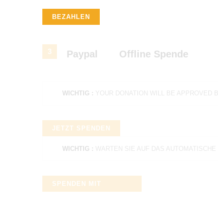
BEZAHLEN
3
Paypal
Offline Spende
WICHTIG :
YOUR DONATION WILL BE APPROVED 
JETZT SPENDEN
WICHTIG :
WARTEN SIE AUF DAS AUTOMATISCHE