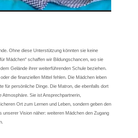
nde. Ohne diese Unterstützung könnten sie keine
e für Mädchen“ schaffen wir Bildungschancen, wo sie
 dem Gelände ihrer weiterführenden Schule beziehen.
der die finanziellen Mittel fehlen. Die Mädchen leben
ür persönliche Dinge. Die Matron, die ebenfalls dort
re Atmosphäre. Sie ist Ansprechpartnerin,
 sicheren Ort zum Lernen und Leben, sondern geben den
uns unserer Vision näher: weiteren Mädchen den Zugang
n.