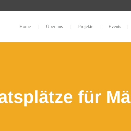
Home
Über uns
Projekte
Events
natsplätze für M