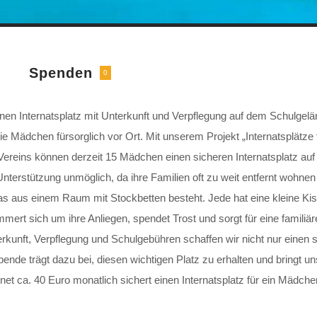
Spenden
0
en Internatsplatz mit Unterkunft und Verpflegung auf dem Schulgelä
ie Mädchen fürsorglich vor Ort. Mit unserem Projekt „Internatsplätz
ereins können derzeit 15 Mädchen einen sicheren Internatsplatz auf
rstützung unmöglich, da ihre Familien oft zu weit entfernt wohnen o
s einem Raum mit Stockbetten besteht. Jede hat eine kleine Kiste f
mert sich um ihre Anliegen, spendet Trost und sorgt für eine familiä
rkunft, Verpflegung und Schulgebühren schaffen wir nicht nur einen
nde trägt dazu bei, diesen wichtigen Platz zu erhalten und bringt 
t ca. 40 Euro monatlich sichert einen Internatsplatz für ein Mädche