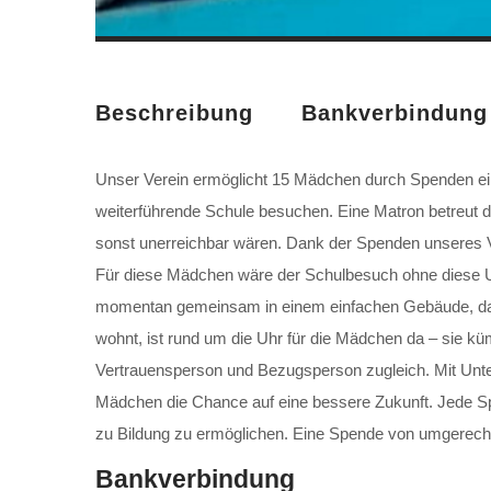
Beschreibung
Bankverbindung
Unser Verein ermöglicht 15 Mädchen durch Spenden ein
weiterführende Schule besuchen. Eine Matron betreut d
sonst unerreichbar wären. Dank der Spenden unseres V
Für diese Mädchen wäre der Schulbesuch ohne diese Unte
momentan gemeinsam in einem einfachen Gebäude, das au
wohnt, ist rund um die Uhr für die Mädchen da – sie küm
Vertrauensperson und Bezugsperson zugleich. Mit Unte
Mädchen die Chance auf eine bessere Zukunft. Jede Spe
zu Bildung zu ermöglichen. Eine Spende von umgerechne
Bankverbindung