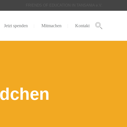
FRIENDS OF EDUCATION IN TANSANIA e.V.
Jetzt spenden
Mitmachen
Kontakt
ädchen