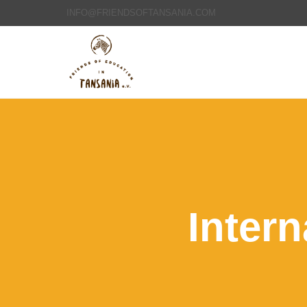
INFO@FRIENDSOFTANSANIA.COM
Inter