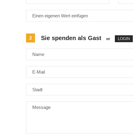
Sie spenden als Gast
2
or
LOGIN