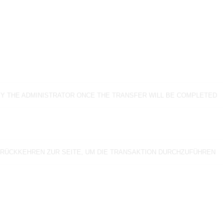
BY THE ADMINISTRATOR ONCE THE TRANSFER WILL BE COMPLETED
 RÜCKKEHREN ZUR SEITE, UM DIE TRANSAKTION DURCHZUFÜHREN