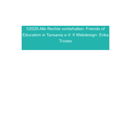
©2026 Alle Rechte vorbehalten. Friends of
Education in Tansania e.V. II Webdesign: Erika
Tröster