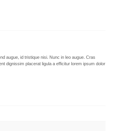
d augue, id tristique nisi. Nunc in leo augue. Cras
 dignissim placerat ligula a efficitur lorem ipsum dolor