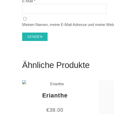
E-Mail
*
Meinen Namen, meine E-Mail-Adresse und meine Websi
Ähnliche Produkte
Erianthe
€
38.00