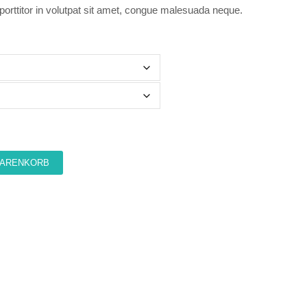
porttitor in volutpat sit amet, congue malesuada neque.
WARENKORB