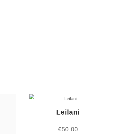
Leilani
€
50.00