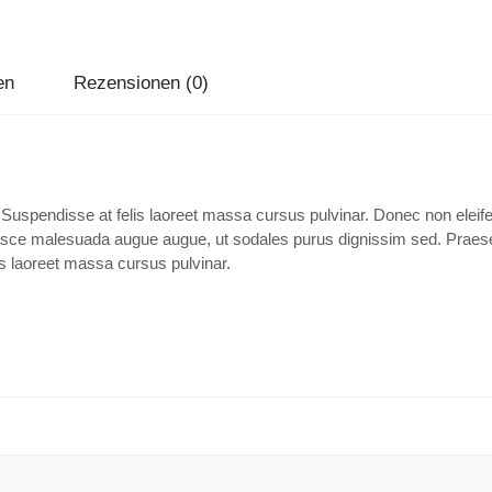
en
Rezensionen (0)
 Suspendisse at felis laoreet massa cursus pulvinar. Donec non eleifen
Fusce malesuada augue augue, ut sodales purus dignissim sed. Praesent
lis laoreet massa cursus pulvinar.