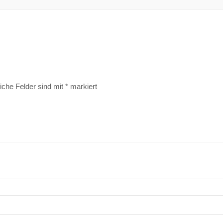
liche Felder sind mit
*
markiert