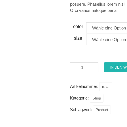
posuere. Phasellus lorem nisl, 
Orci varius natoque pena.
color
size
IN DEN 
Artikelnummer:
n. a.
Kategorie:
Shop
Schlagwort:
Product