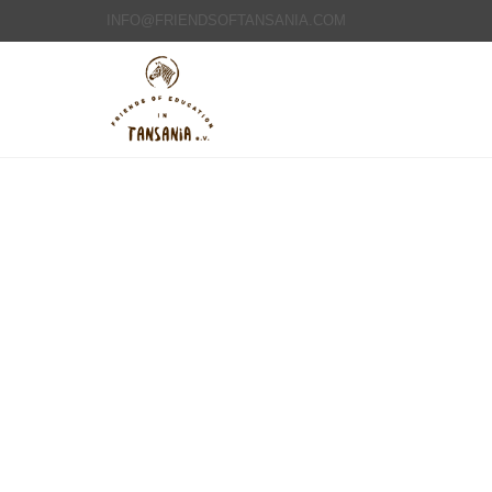
INFO@FRIENDSOFTANSANIA.COM